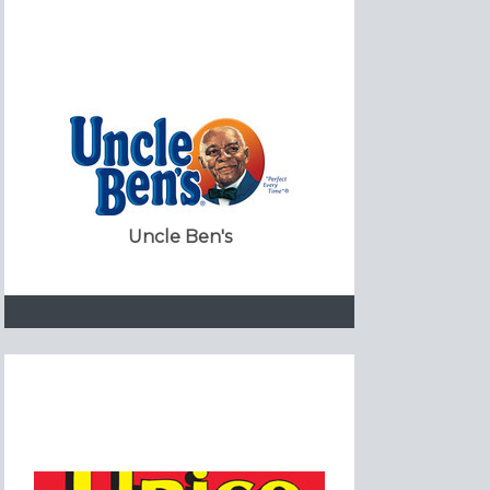
Uncle Ben's