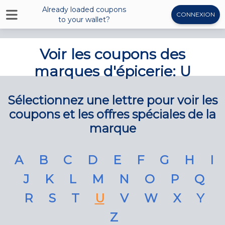
Already loaded coupons
CONNEXION
to your wallet?
Voir les coupons des
marques d'épicerie: U
Sélectionnez une lettre pour voir les
coupons et les offres spéciales de la
marque
A
B
C
D
E
F
G
H
I
J
K
L
M
N
O
P
Q
R
S
T
U
V
W
X
Y
Z