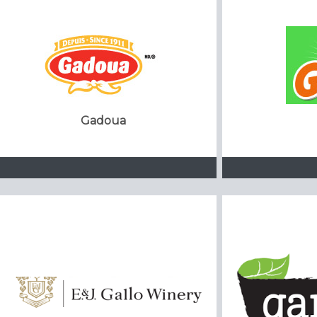
Gadoua