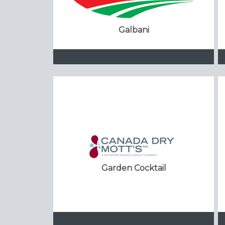
Galbani
Garden Cocktail