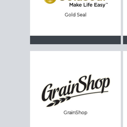
Gold Seal
GrainShop