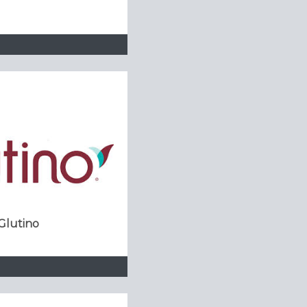
Glutino