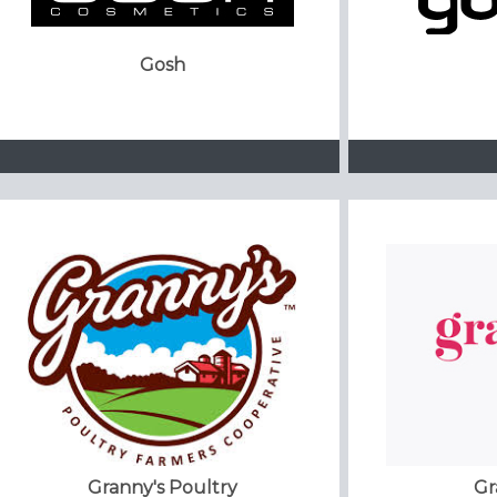
Gosh
Granny's Poultry
Gr