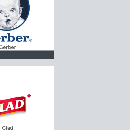
Gerber
Glad