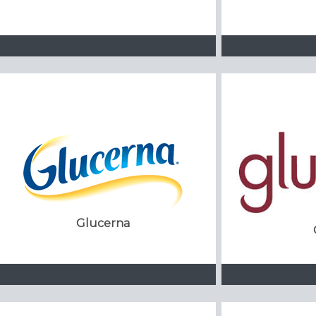
Glucerna