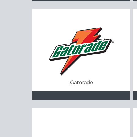
Gatorade