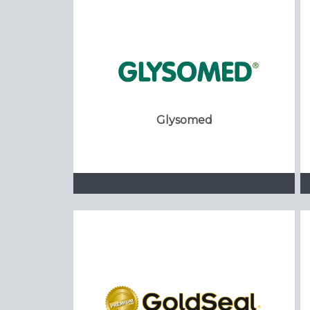
Glysomed