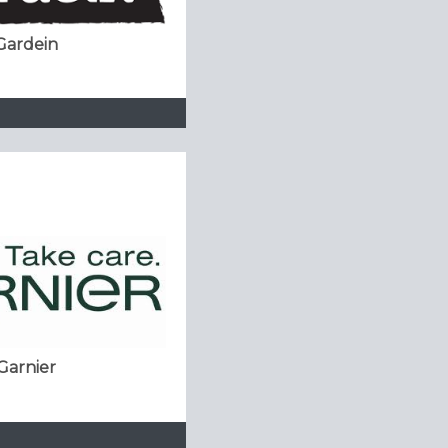
Gardein
Garnier