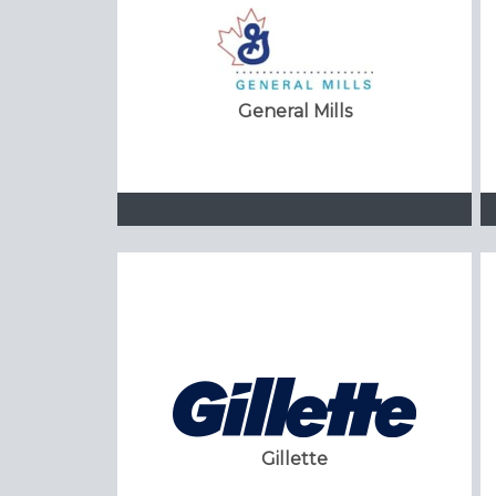
General Mills
Gillette