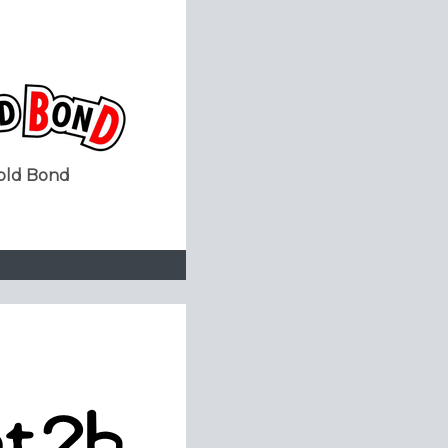
old Bond