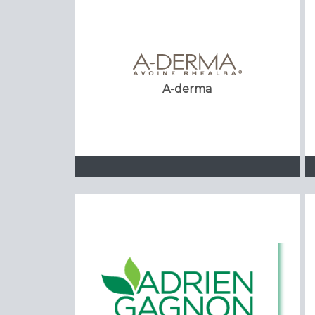
A-derma