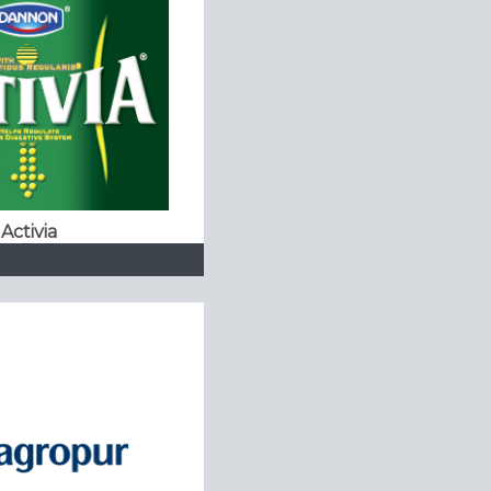
Activia