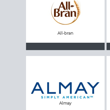
All-bran
Almay