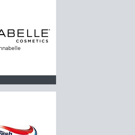
nnabelle