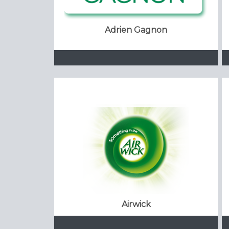
Adrien Gagnon
Airwick