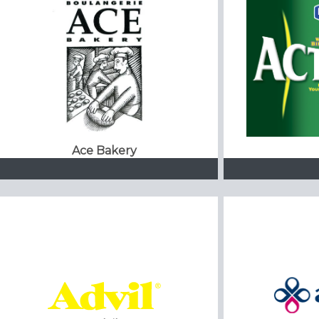
Ace Bakery