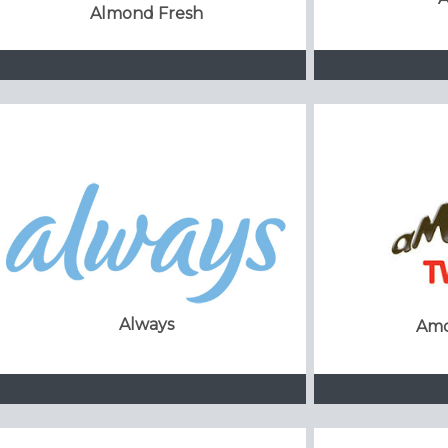
Almond Fresh
Always
Amo