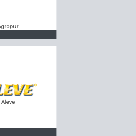
Agropur
Aleve