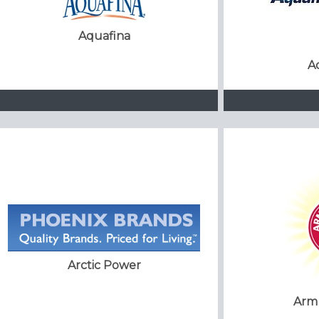
Aquafina
A
Arctic Power
Arm