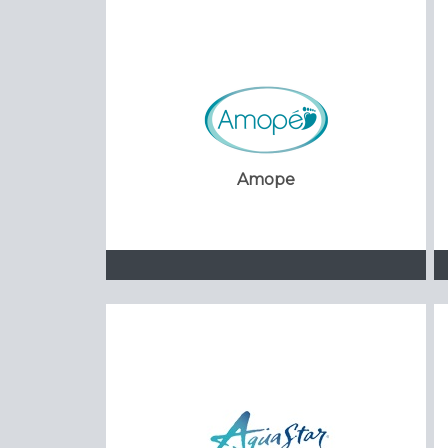
Amope